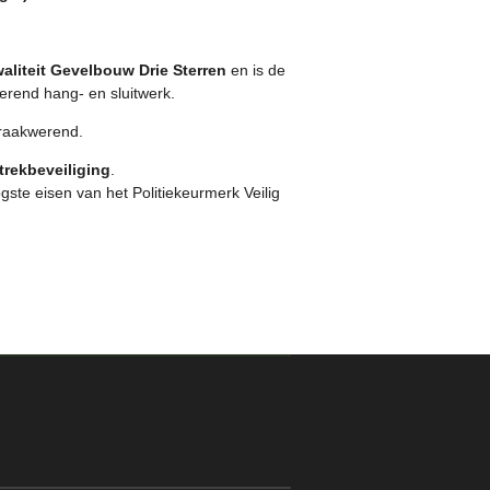
aliteit Gevelbouw Drie Sterren
en is de
rend hang- en sluitwerk.
raakwerend.
trekbeveiliging
.
ste eisen van het Politiekeurmerk Veilig