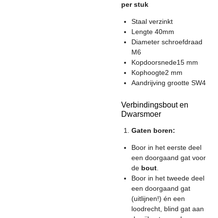
per stuk
Staal verzinkt
Lengte 40mm
Diameter schroefdraad
M6
Kopdoorsnede15 mm
Kophoogte2 mm
Aandrijving grootte SW4
Verbindingsbout en
Dwarsmoer
Gaten boren:
Boor in het eerste deel
een doorgaand gat voor
de
bout
.
Boor in het tweede deel
een doorgaand gat
(uitlijnen!) én een
loodrecht, blind gat aan