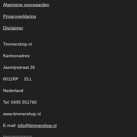
Algemene voorwaarden
Privacyverklaring
Disclaimer
Timmershop.nl
Kantooradres:
Jasmijnstraat 26
6011RP ELL
Nederland
Tel: 0495 551766
www.timmershop.nl
E-mail:
info@timmershop.nl
Herroepingsknop