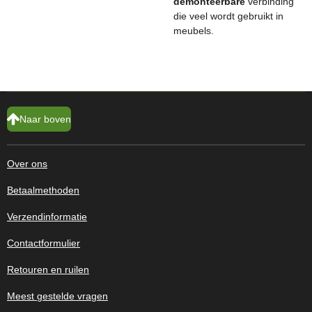
demonteerbare
verbinding
die veel wordt gebruikt in
meubels.
Naar boven
Over ons
Betaalmethoden
Verzendinformatie
Contactformulier
Retouren en ruilen
Meest gestelde vragen