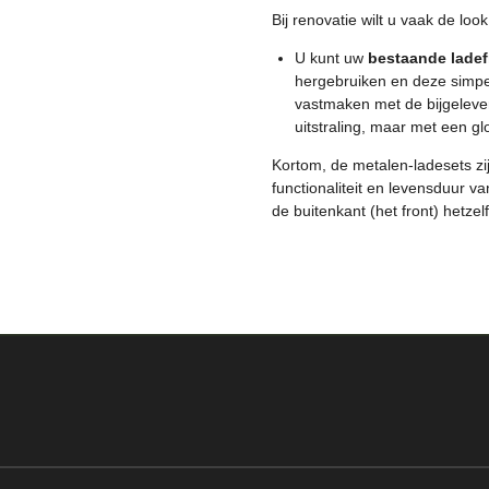
Bij renovatie wilt u vaak de lo
U kunt uw
bestaande ladef
hergebruiken en deze simp
vastmaken met de bijgeleve
uitstraling, maar met een 
Kortom, de metalen-ladesets zi
functionaliteit en levensduur va
de buitenkant (het front) hetzel