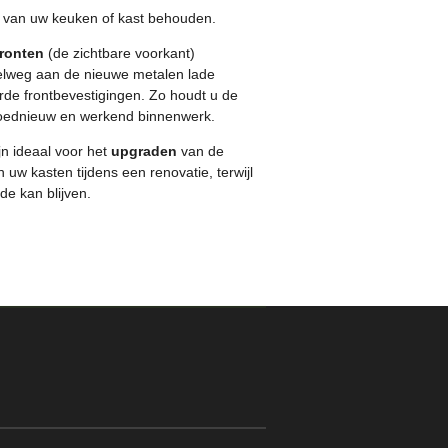
ok van uw keuken of kast behouden.
ronten
(de zichtbare voorkant)
elweg aan de nieuwe metalen lade
rde frontbevestigingen. Zo houdt u de
gloednieuw en werkend binnenwerk.
jn ideaal voor het
upgraden
van de
n uw kasten tijdens een renovatie, terwijl
fde kan blijven.