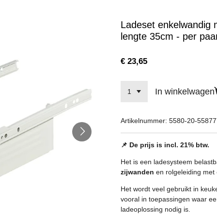
Ladeset enkelwandig 
lengte 35cm - per paa
€ 23,65
In winkelwagen
Artikelnummer:
5580-20-5587
📌 De prijs is incl. 21% btw.
Het is een ladesysteem belast
zijwanden
en rolgeleiding met 
Het wordt veel gebruikt in keu
vooral in toepassingen waar e
ladeoplossing nodig is.