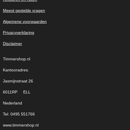
Meest gestelde vragen
Algemene voorwaarden
Privacyverklaring
Disclaimer
Timmershop.nl
Kantooradres:
Jasmijnstraat 26
6011RP ELL
Nederland
Tel: 0495 551766
www.timmershop.nl