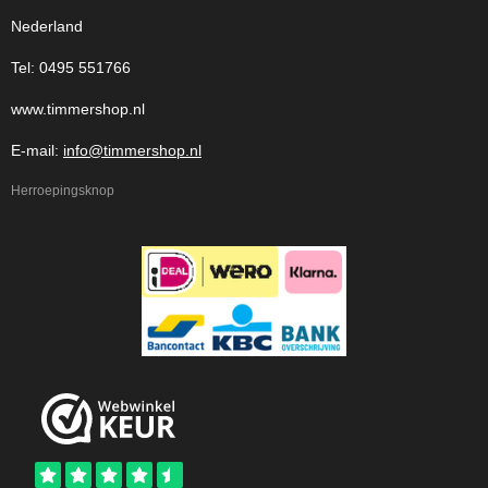
Nederland
Tel: 0495 551766
www.timmershop.nl
E-mail:
info@timmershop.nl
Herroepingsknop