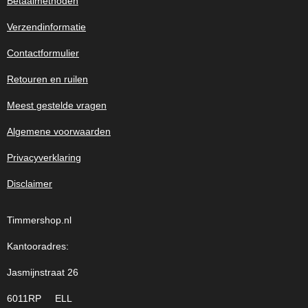
Betaalmethoden
Verzendinformatie
Contactformulier
Retouren en ruilen
Meest gestelde vragen
Algemene voorwaarden
Privacyverklaring
Disclaimer
Timmershop.nl
Kantooradres:
Jasmijnstraat 26
6011RP ELL