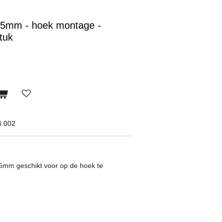
5mm - hoek montage -
tuk
4.002
5mm geschikt voor op de hoek te