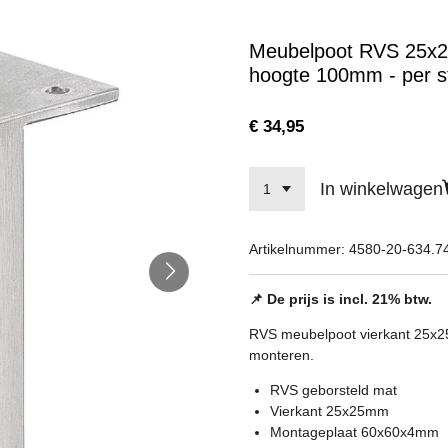
Meubelpoot RVS 25x2
hoogte 100mm - per s
€ 34,95
In winkelwagen
Artikelnummer:
4580-20-634.7
📌 De prijs is incl. 21% btw.
RVS meubelpoot vierkant 25x2
monteren.
RVS geborsteld mat
Vierkant 25x25mm
Montageplaat 60x60x4mm