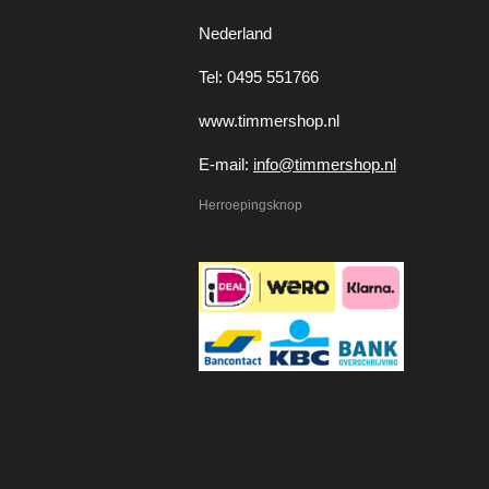
Nederland
Tel: 0495 551766
www.timmershop.nl
E-mail:
info@timmershop.nl
Herroepingsknop