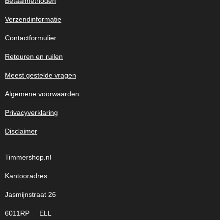
Betaalmethoden
Verzendinformatie
Contactformulier
Retouren en ruilen
Meest gestelde vragen
Algemene voorwaarden
Privacyverklaring
Disclaimer
Timmershop.nl
Kantooradres:
Jasmijnstraat 26
6011RP ELL