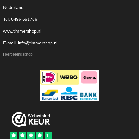
Nederland
Tel: 0495 551766
www.timmershop.nl
E-mail:
info@timmershop.nl
Herroepingsknop