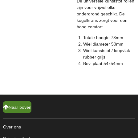
De universele kunststof rollen
zijn voor vrijwel elke
ondergrond geschikt. De
kogelkrans zorgt voor een
hoog comfort.
Totale hoogte 73mm
Wiel diameter 50mm
Wiel kunststof / loopvlak
rubber grijs
Bev. plaat 54x54mm
Naar boven
Over ons