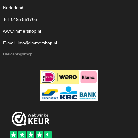
Nederland
Tel: 0495 551766
www.timmershop.nl
E-mail:
info@timmershop.nl
Herroepingsknop