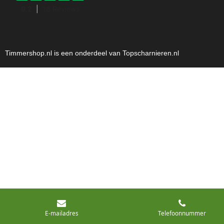
Timmershop.nl is een onderdeel van Topscharnieren.nl
E-mailadres
Telefoonnummer