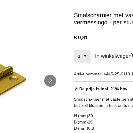
Smalscharnier met v
vermessingd - per stu
€ 0,81
In winkelwagen
Artikelnummer:
4445-25-6110.
📌 De prijs is incl. 21% btw.
Smalscharnier met vaste pen s
het-zelf klussen in huis en tuin
H (mm)30
B (mm)26
D (mm)0,8