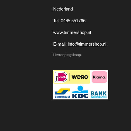
Nederland
Tel: 0495 551766
www.timmershop.nl
E-mail:
info@timmershop.nl
Herroepingsknop