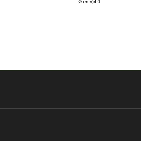
Ø (mm)4.0