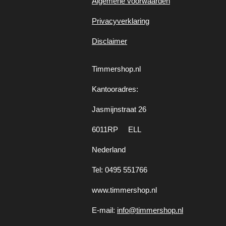
Algemene voorwaarden
Privacyverklaring
Disclaimer
Timmershop.nl
Kantooradres:
Jasmijnstraat 26
6011RP ELL
Nederland
Tel: 0495 551766
www.timmershop.nl
E-mail:
info@timmershop.nl