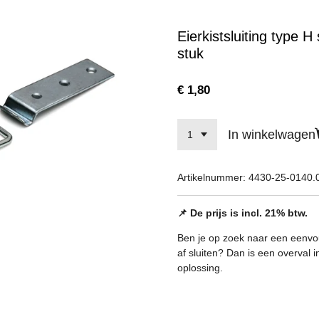
Eierkistsluiting type H
stuk
€ 1,80
In winkelwagen
Artikelnummer:
4430-25-0140.
📌 De prijs is incl. 21% btw.
Ben je op zoek naar een eenvou
af sluiten? Dan is een overval
oplossing.