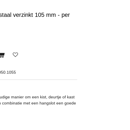
 staal verzinkt 105 mm - per
050.1055
dige manier om een kist, deurtje of kast
 in combinatie met een hangslot een goede