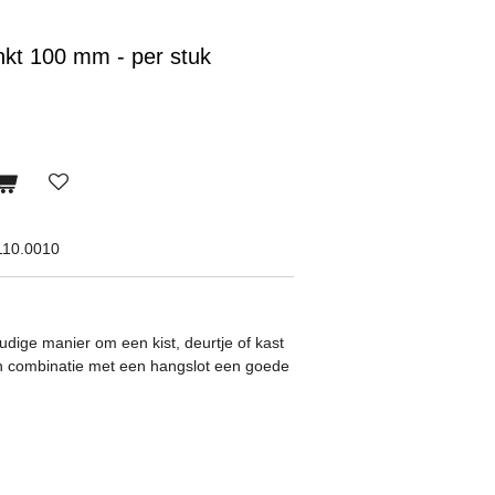
inkt 100 mm - per stuk
110.0010
dige manier om een kist, deurtje of kast
 in combinatie met een hangslot een goede