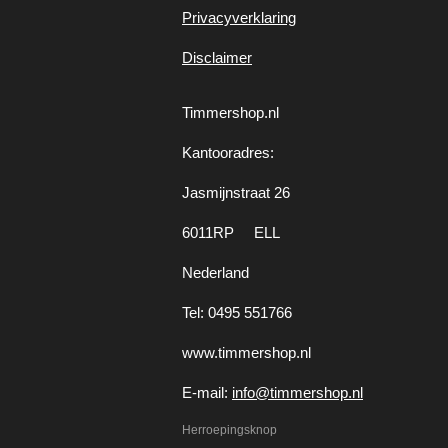
Privacyverklaring
Disclaimer
Timmershop.nl
Kantooradres:
Jasmijnstraat 26
6011RP ELL
Nederland
Tel: 0495 551766
www.timmershop.nl
E-mail:
info@timmershop.nl
Herroepingsknop