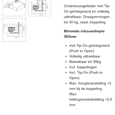
Onderbouwgeleider
met Tip-
On geïntegreerd en
volledig
uittrekbaar. Draagvermogen
tot 30 kg, staal, koppeling
Minimale inbouwdiepte
363mm
met Tip-On geïntegreerd
(Push to Open)
Volledig uittrekbaar
Belastbaar tot 30kg
Incl. koppelingen
Incl. Tip-On (Push to
Open)
Max. hoogteverstelling +3
mm bij de koppeling
Max.
hellingshoekafstelling +5,0
mm