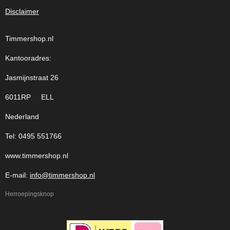
Disclaimer
Timmershop.nl
Kantooradres:
Jasmijnstraat 26
6011RP ELL
Nederland
Tel: 0495 551766
www.timmershop.nl
E-mail:
info@timmershop.nl
Herroepingsknop