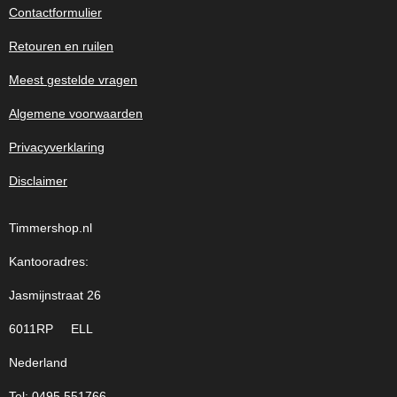
Contactformulier
Retouren en ruilen
Meest gestelde vragen
Algemene voorwaarden
Privacyverklaring
Disclaimer
Timmershop.nl
Kantooradres:
Jasmijnstraat 26
6011RP ELL
Nederland
Tel: 0495 551766