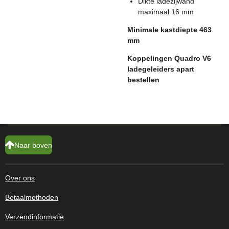
Dikte ladezijwand
maximaal 16 mm
Minimale kastdiepte 463
mm
Koppelingen Quadro V6
ladegeleiders apart
bestellen
Naar boven
Over ons
Betaalmethoden
Verzendinformatie