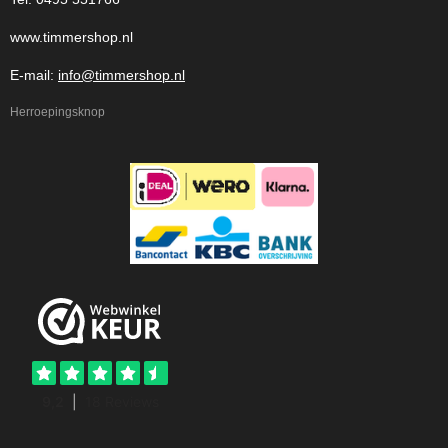
www.timmershop.nl
E-mail:
info@timmershop.nl
Herroepingsknop