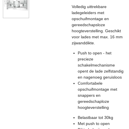
Volledig uittrekbare
ladegeleiders met
opschuifmontage en
gereedschapsloze
hoogteverstelling. Geschikt
voor lades met max. 16 mm
zijwanddikte.
Push to open - het
precieze
schakelmechanisme
opent de lade zelfstandig
en nagenoeg geruisloos
Comfortabele
opschuifmontage met
snappers en
gereedschaploze
hoogteverstelling
Belastbaar tot 30kg
Met push to open