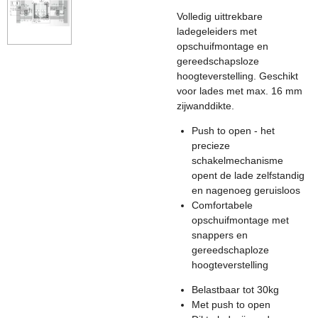
Volledig uittrekbare
ladegeleiders met
opschuifmontage en
gereedschapsloze
hoogteverstelling. Geschikt
voor lades met max. 16 mm
zijwanddikte.
Push to open - het
precieze
schakelmechanisme
opent de lade zelfstandig
en nagenoeg geruisloos
Comfortabele
opschuifmontage met
snappers en
gereedschaploze
hoogteverstelling
Belastbaar tot 30kg
Met push to open