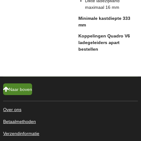
Dikte ladezijwand
maximaal 16 mm
Minimale kastdiepte 333
mm
Koppelingen Quadro V6
ladegeleiders apart
bestellen
Naar boven
Over ons
Betaalmethoden
Verzendinformatie