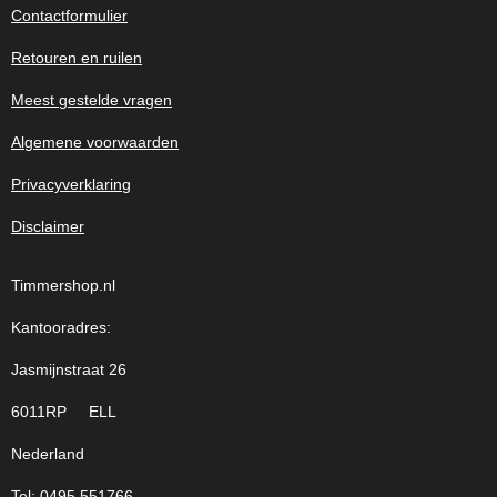
Contactformulier
Retouren en ruilen
Meest gestelde vragen
Algemene voorwaarden
Privacyverklaring
Disclaimer
Timmershop.nl
Kantooradres:
Jasmijnstraat 26
6011RP ELL
Nederland
Tel: 0495 551766