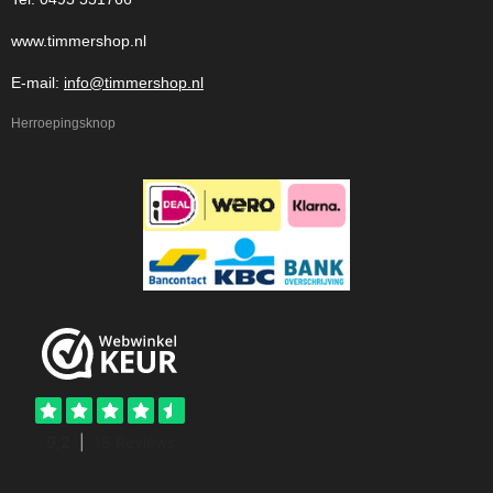
www.timmershop.nl
E-mail:
info@timmershop.nl
Herroepingsknop