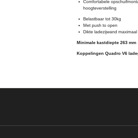
Comfortabele opschuifmont
hoogteverstelling
Belastbaar tot 30kg
Met push to open
Dikte ladezijwand maximaa
Minimale kastdiepte 263 mm
Koppelingen Quadro V6 ladeg