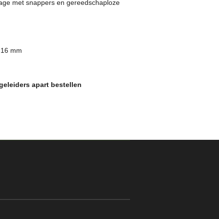
age met snappers en gereedschaploze
l 16 mm
eleiders apart bestellen