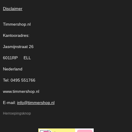
Disclaimer
Timmershop.nl
Kantooradres:
Jasmijnstraat 26
6011RP ELL
Nederland
Tel: 0495 551766
www.timmershop.nl
E-mail:
info@timmershop.nl
Herroepingsknop