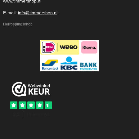
www.timmershop.nl
E-mail:
info@timmershop.nl
Herroepingsknop