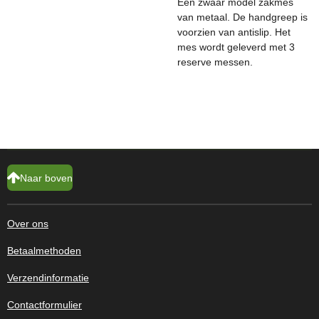
Een zwaar model zakmes
van metaal. De handgreep is
voorzien van antislip. Het
mes wordt geleverd met 3
reserve messen.
Naar boven
Over ons
Betaalmethoden
Verzendinformatie
Contactformulier