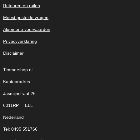
Retouren en ruilen
Meest gestelde vragen
Algemene voorwaarden
Privacyverklaring
Disclaimer
Timmershop.nl
Kantooradres:
Jasmijnstraat 26
6011RP ELL
Nederland
Tel: 0495 551766