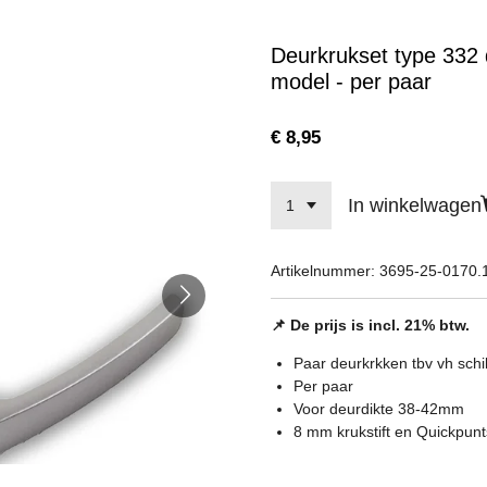
Deurkrukset type 332 
model - per paar
€ 8,95
In winkelwagen
Artikelnummer:
3695-25-0170.
📌 De prijs is incl. 21% btw.
Paar deurkrkken tbv vh schi
Per paar
Voor deurdikte 38-42mm
8 mm krukstift en Quickpunt