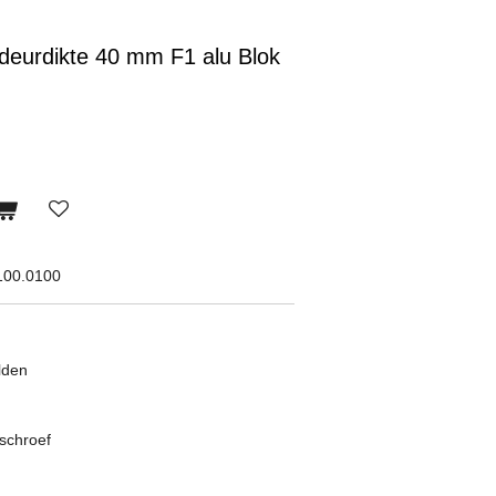
deurdikte 40 mm F1 alu Blok
100.0100
lden
schroef