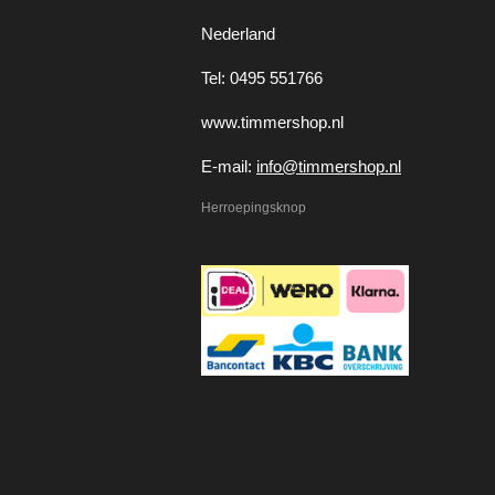
Nederland
Tel: 0495 551766
www.timmershop.nl
E-mail:
info@timmershop.nl
Herroepingsknop