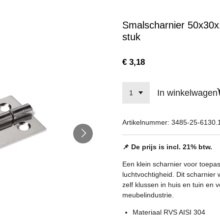
Smalscharnier 50x30x
stuk
€ 3,18
In winkelwagen
Artikelnummer:
3485-25-6130.
📌 De prijs is incl. 21% btw.
Een klein scharnier voor toep
luchtvochtigheid. Dit scharnier
zelf klussen in huis en tuin en v
meubelindustrie.
Materiaal RVS AISI 304