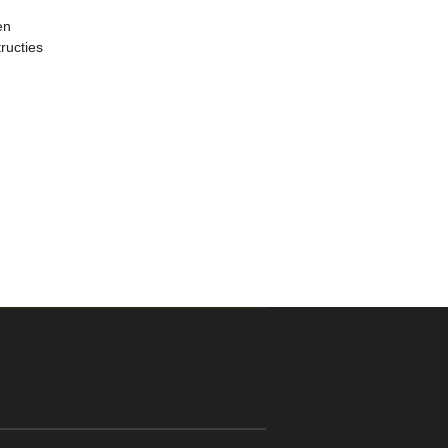
en
ructies