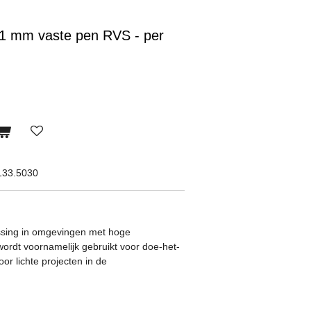
1 mm vaste pen RVS - per
133.5030
assing in omgevingen met hoge
 wordt voornamelijk gebruikt voor doe-het-
oor lichte projecten in de