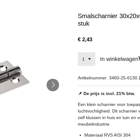
Smalscharnier 30x20x
stuk
€ 2,43
In winkelwagen
Artikelnummer:
3460-25-6130.
📌 De prijs is incl. 21% btw.
Een klein scharnier voor toep
luchtvochtigheid. Dit scharnier
zelf klussen in huis en tuin en v
meubelindustrie.
Materiaal RVS AISI 304