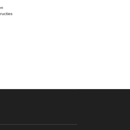
en
ructies