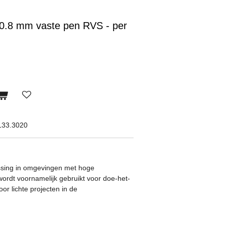
0.8 mm vaste pen RVS - per
133.3020
assing in omgevingen met hoge
 wordt voornamelijk gebruikt voor doe-het-
oor lichte projecten in de