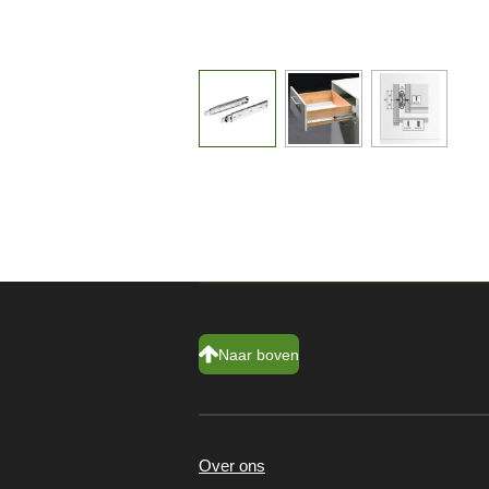
Naar boven
Over ons