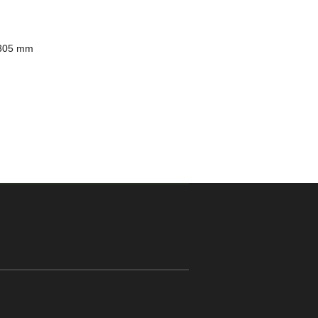
 305 mm