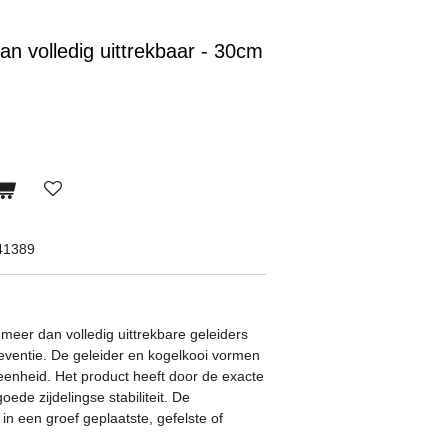
an volledig uittrekbaar - 30cm
41389
meer dan volledig uittrekbare geleiders
reventie. De geleider en kogelkooi vormen
eenheid. Het product heeft door de exacte
ede zijdelingse stabiliteit. De
 in een groef geplaatste, gefelste of