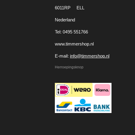
6011RP ELL
Nederland
Tel: 0495 551766
www.timmershop.nl
E-mail:
info@timmershop.nl
Herroepingsknop