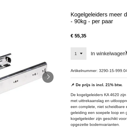
Kogelgeleiders meer d
- 90kg - per paar
€ 55,35
In winkelwagen
Artikelnummer:
3290-15-999.0
📌 De prijs is incl. 21% btw.
De kogelgeleiders KA 4620 zijn 
met uittrekaanslag en uitloopp
een complete, niet scheidbare 
geleiding een soepele loop en go
kogelgeleider zijn geschikt voor
opgezette bodemvarianten.