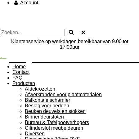
Account
Klantenservice op werkdagen bereikbaar van 9.00 tot
17:00uur
....Vjjtrew................................
Home
Contact
FAQ
Producten
Afdekrozetten
Afwerkranden voor plaatmaterialen
Balkontafelscharnier
Beslag voor bedden
Beuken deuvels en stokken
Binnendeursloten
Bureau & Tafelpootverhogers
Cilinderslot meubeldeuren
Diversen