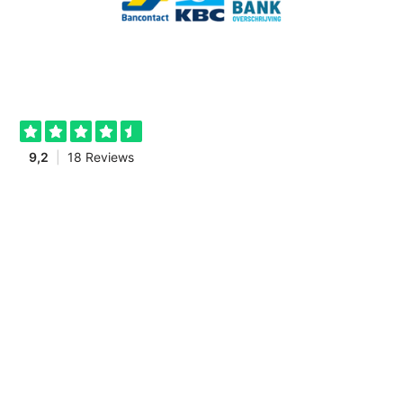
Timmershop.nl is een onderdeel van Topscharnieren.nl