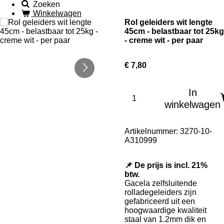
Zoeken
Winkelwagen
Rol geleiders wit lengte
45cm - belastbaar tot 25kg
- creme wit - per paar
€ 7,80
In
winkelwagen
Artikelnummer:
3270-10-
A310999
📌 De prijs is incl. 21%
btw.
Gacela zelfsluitende
rolladegeleiders zijn
gefabriceerd uit een
hoogwaardige kwaliteit
staal van 1.2mm dik en