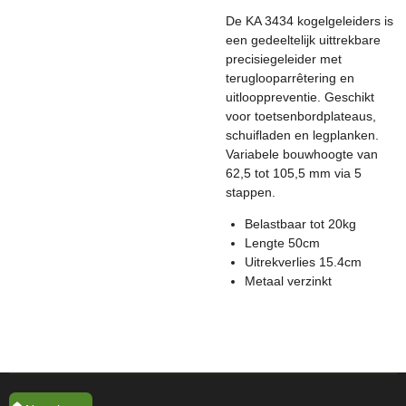
De KA 3434 kogelgeleiders is
een gedeeltelijk uittrekbare
precisiegeleider met
teruglooparrêtering en
uitlooppreventie. Geschikt
voor toetsenbordplateaus,
schuifladen en legplanken.
Variabele bouwhoogte van
62,5 tot 105,5 mm via 5
stappen.
Belastbaar tot 20kg
Lengte 50cm
Uitrekverlies 15.4cm
Metaal verzinkt