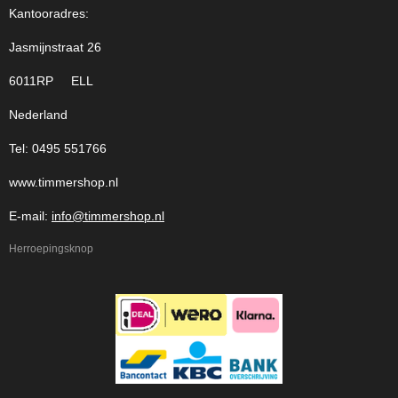
Kantooradres:
Jasmijnstraat 26
6011RP ELL
Nederland
Tel: 0495 551766
www.timmershop.nl
E-mail:
info@timmershop.nl
Herroepingsknop