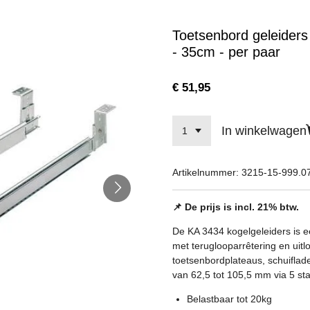
Toetsenbord geleiders
- 35cm - per paar
€ 51,95
In winkelwagen
Artikelnummer:
3215-15-999.0
📌 De prijs is incl. 21% btw.
De KA 3434 kogelgeleiders is ee
met teruglooparrêtering en uitl
toetsenbordplateaus, schuifla
van 62,5 tot 105,5 mm via 5 st
Belastbaar tot 20kg