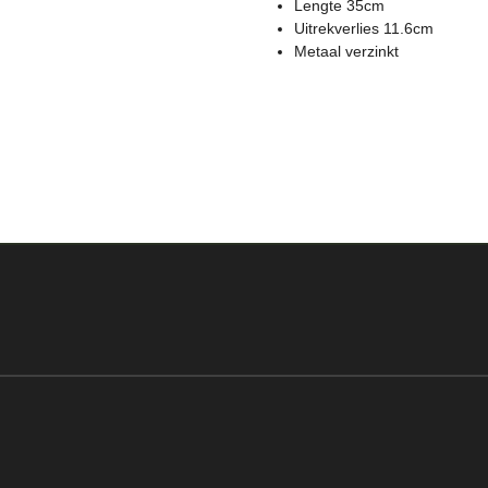
Lengte 35cm
Uitrekverlies 11.6cm
Metaal verzinkt