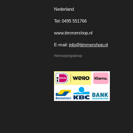
Nederland
Tel: 0495 551766
www.timmershop.nl
E-mail:
info@timmershop.nl
Herroepingsknop