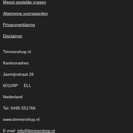
Meest gestelde vragen
Algemene voorwaarden
Privacyverklaring
Disclaimer
Timmershop.nl
Kantooradres:
Jasmijnstraat 26
6011RP ELL
Nederland
Tel: 0495 551766
www.timmershop.nl
E-mail:
info@timmershop.nl