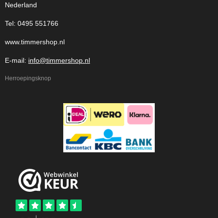
Nederland
Tel: 0495 551766
www.timmershop.nl
E-mail:
info@timmershop.nl
Herroepingsknop