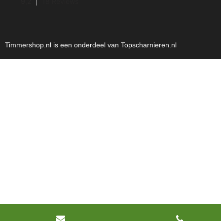
Timmershop.nl is een onderdeel van Topscharnieren.nl