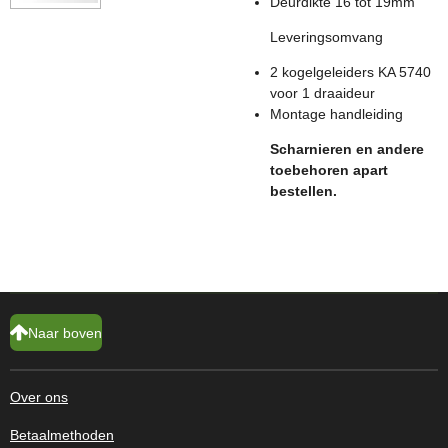
Deurdikte 16 tot 19mm
Leveringsomvang
2 kogelgeleiders KA 5740
voor 1 draaideur
Montage handleiding
Scharnieren en andere
toebehoren apart
bestellen.
Naar boven
Over ons
Betaalmethoden