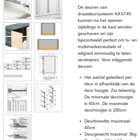
De deuren van
draaideursysteem KA 5740
kunnen na het openen
zijdelings in de kast worden
geschoven en zijn
bijvoorbeeld perfect om tv- en
multimediameubels of
witgoed eenvoudig te laten
verdwijnen. Voor inliggende
deuren.
Het aantal geleiders per
deur is afhankelijk van de
deur hoogte. Zie tekening.
De minimale deurhoogte
is 60cm. De maximale
deurhoogte is 180cm.
Deurbreedte maximaal:
40cm
Deurgewicht maximal: 8kg