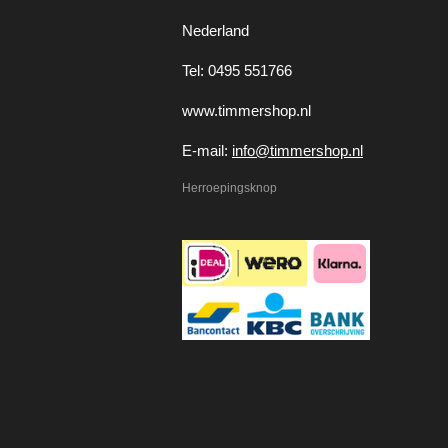
Nederland
Tel: 0495 551766
www.timmershop.nl
E-mail:
info@timmershop.nl
Herroepingsknop