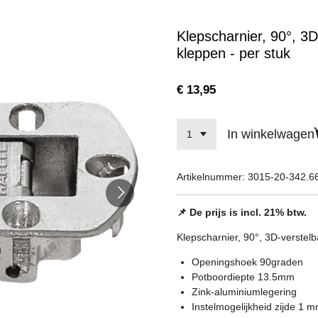
Klepscharnier, 90°, 3D
kleppen - per stuk
€ 13,95
In winkelwagen
Artikelnummer:
3015-20-342.6
📌 De prijs is incl. 21% btw.
Klepscharnier, 90°, 3D-verstelb
Openingshoek 90graden
Potboordiepte 13.5mm
Zink-aluminiumlegering
Instelmogelijkheid zijde 1 m