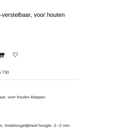
-verstelbaar, voor houten
6.730
aar, voor houten kleppen.
m, Instelmogelijkheid hoogte -1 – 2 mm