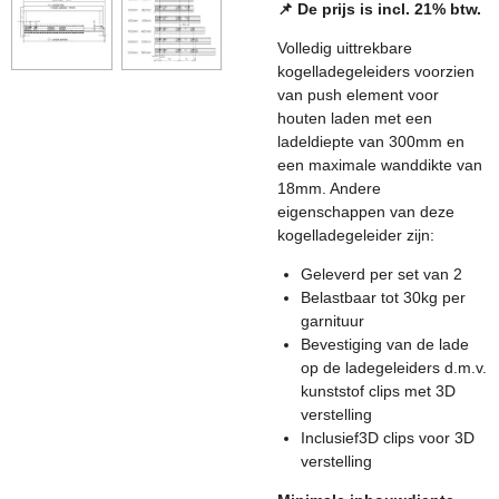
📌 De prijs is incl. 21% btw.
Volledig uittrekbare
kogelladegeleiders voorzien
van push element voor
houten laden met een
ladeldiepte van 300mm en
een maximale wanddikte van
18mm. Andere
eigenschappen van deze
kogelladegeleider zijn:
Geleverd per set van 2
Belastbaar tot 30kg per
garnituur
Bevestiging van de lade
op de ladegeleiders d.m.v.
kunststof clips met 3D
verstelling
Inclusief
3D clips voor 3D
verstelling