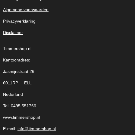
Algemene voorwaarden
Privacyverklaring
Disclaimer
Timmershop.nl
Kantooradres:
Jasmijnstraat 26
6011RP ELL
Nederland
Tel: 0495 551766
www.timmershop.nl
E-mail:
info@timmershop.nl