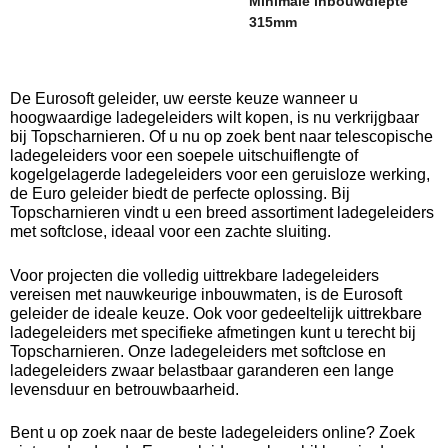
Minimale inbouwdiepte
315mm
De Eurosoft geleider, uw eerste keuze wanneer u
hoogwaardige ladegeleiders wilt kopen, is nu verkrijgbaar
bij Topscharnieren. Of u nu op zoek bent naar telescopische
ladegeleiders voor een soepele uitschuiflengte of
kogelgelagerde ladegeleiders voor een geruisloze werking,
de Euro geleider biedt de perfecte oplossing. Bij
Topscharnieren vindt u een breed assortiment ladegeleiders
met softclose, ideaal voor een zachte sluiting.
Voor projecten die volledig uittrekbare ladegeleiders
vereisen met nauwkeurige inbouwmaten, is de Eurosoft
geleider de ideale keuze. Ook voor gedeeltelijk uittrekbare
ladegeleiders met specifieke afmetingen kunt u terecht bij
Topscharnieren. Onze ladegeleiders met softclose en
ladegeleiders zwaar belastbaar garanderen een lange
levensduur en betrouwbaarheid.
Bent u op zoek naar de beste ladegeleiders online? Zoek