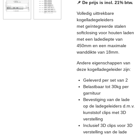
📌 De prijs is incl. 21% btw.
Volledig uittrekbare
kogelladegeleiders
met geïntegreerde stalen
softclosing voor houten laden
met een ladediepte van
450mm en een maximale
wanddikte van 18mm.
Andere eigenschappen van
deze kogelladegeleider zijn:
Geleverd per set van 2
Belastbaar tot 30kg per
garnituur
Bevestiging van de lade
op de ladegeleiders d.m.v.
kunststof clips met 3D
verstelling
Inclusief
3D clips voor 3D
verstelling van de lade