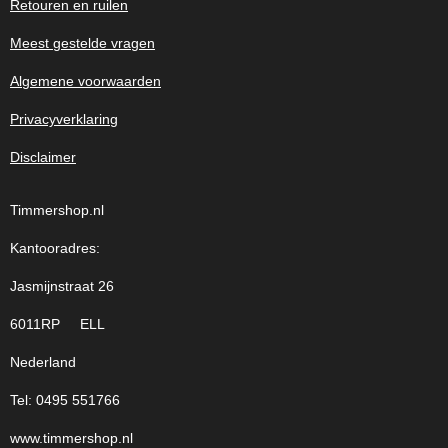
Retouren en ruilen
Meest gestelde vragen
Algemene voorwaarden
Privacyverklaring
Disclaimer
Timmershop.nl
Kantooradres:
Jasmijnstraat 26
6011RP ELL
Nederland
Tel: 0495 551766
www.timmershop.nl