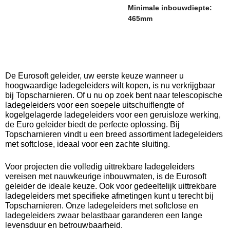
Minimale inbouwdiepte:
465mm
De Eurosoft geleider, uw eerste keuze wanneer u
hoogwaardige ladegeleiders wilt kopen, is nu verkrijgbaar
bij Topscharnieren. Of u nu op zoek bent naar telescopische
ladegeleiders voor een soepele uitschuiflengte of
kogelgelagerde ladegeleiders voor een geruisloze werking,
de Euro geleider biedt de perfecte oplossing. Bij
Topscharnieren vindt u een breed assortiment ladegeleiders
met softclose, ideaal voor een zachte sluiting.
Voor projecten die volledig uittrekbare ladegeleiders
vereisen met nauwkeurige inbouwmaten, is de Eurosoft
geleider de ideale keuze. Ook voor gedeeltelijk uittrekbare
ladegeleiders met specifieke afmetingen kunt u terecht bij
Topscharnieren. Onze ladegeleiders met softclose en
ladegeleiders zwaar belastbaar garanderen een lange
levensduur en betrouwbaarheid.