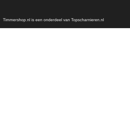
Timmershop.nl is een onderdeel van Topscharnieren.nl