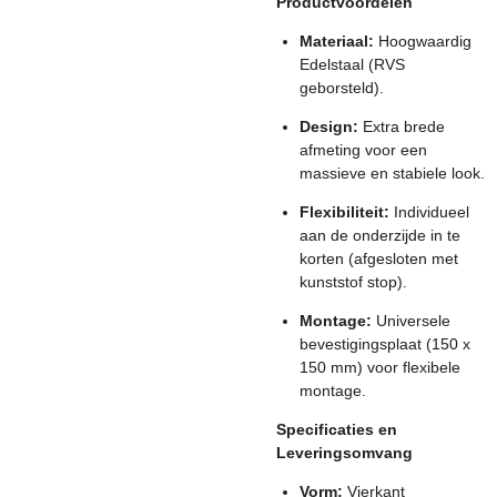
Productvoordelen
Materiaal:
Hoogwaardig
Edelstaal (RVS
geborsteld).
Design:
Extra brede
afmeting voor een
massieve en stabiele look.
Flexibiliteit:
Individueel
aan de onderzijde in te
korten (afgesloten met
kunststof stop).
Montage:
Universele
bevestigingsplaat (150 x
150 mm) voor flexibele
montage.
Specificaties en
Leveringsomvang
Vorm:
Vierkant