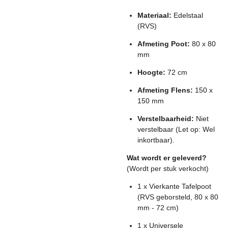
Materiaal:
Edelstaal
(RVS)
Afmeting Poot:
80 x 80
mm
Hoogte:
72 cm
Afmeting Flens:
150 x
150 mm
Verstelbaarheid:
Niet
verstelbaar (Let op: Wel
inkortbaar).
Wat wordt er geleverd?
(Wordt per stuk verkocht)
1 x Vierkante Tafelpoot
(RVS geborsteld, 80 x 80
mm - 72 cm)
1 x Universele