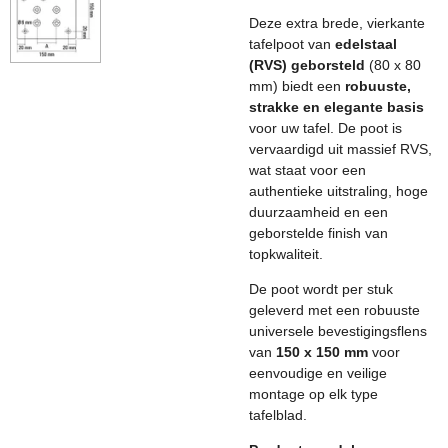
Deze extra brede, vierkante
tafelpoot van
edelstaal
(RVS) geborsteld
(80 x 80
mm) biedt een
robuuste,
strakke en elegante basis
voor uw tafel. De poot is
vervaardigd uit massief RVS,
wat staat voor een
authentieke uitstraling, hoge
duurzaamheid en een
geborstelde finish van
topkwaliteit.
De poot wordt per stuk
geleverd met een robuuste
universele bevestigingsflens
van
150 x 150 mm
voor
eenvoudige en veilige
montage op elk type
tafelblad.