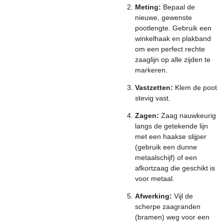
Meting:
Bepaal de
nieuwe, gewenste
pootlengte. Gebruik een
winkelhaak en plakband
om een perfect rechte
zaaglijn op alle zijden te
markeren.
Vastzetten:
Klem de poot
stevig vast.
Zagen:
Zaag nauwkeurig
langs de getekende lijn
met een haakse slijper
(gebruik een dunne
metaalschijf) of een
afkortzaag die geschikt is
voor metaal.
Afwerking:
Vijl de
scherpe zaagranden
(bramen) weg voor een