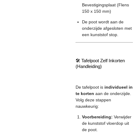
Bevestigingsplaat (Flens
150 x 150 mm)
De poot wordt aan de
onderzijde afgesloten met
een kunststof stop.
🛠️ Tafelpoot Zelf Inkorten
(Handleiding)
De tafelpoot is
individueel in
te korten
aan de onderzijde.
Volg deze stappen
nauwkeurig:
Voorbereiding:
Verwijder
de kunststof vloerdop uit
de poot.