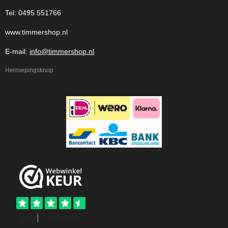
Tel: 0495 551766
www.timmershop.nl
E-mail:
info@timmershop.nl
Herroepingsknop