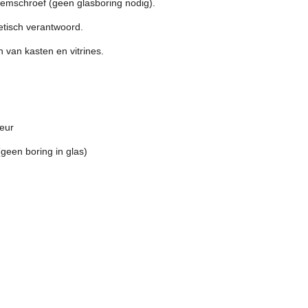
emschroef (geen glasboring nodig).
tisch verantwoord.
van kasten en vitrines.
eur
geen boring in glas)