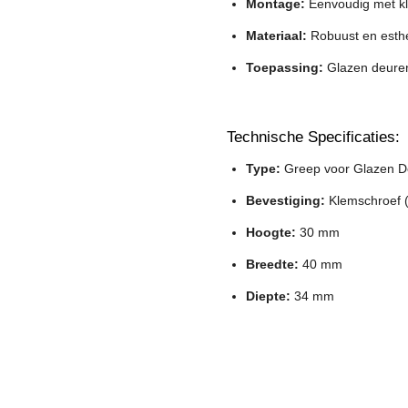
Montage:
Eenvoudig met kl
Materiaal:
Robuust en esthe
Toepassing:
Glazen deuren 
Technische Specificaties:
Type:
Greep voor Glazen D
Bevestiging:
Klemschroef (
Hoogte:
30 mm
Breedte:
40 mm
Diepte:
34 mm