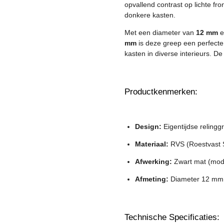
opvallend contrast op lichte fr
donkere kasten.
Met een diameter van
12 mm
e
mm
is deze greep een perfecte
kasten in diverse interieurs. De
Productkenmerken:
Design:
Eigentijdse relingg
Materiaal:
RVS (Roestvast S
Afwerking:
Zwart mat (mode
Afmeting:
Diameter 12 mm v
Technische Specificaties: