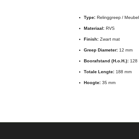
Type:
Relinggreep / Meube
Materiaal:
RVS
Finish:
Zwart mat
Greep Diameter:
12 mm
Boorafstand (H.o.H.):
128
Totale Lengte:
188 mm
Hoogte:
35 mm