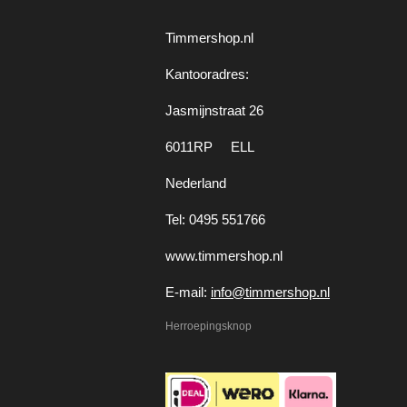
Timmershop.nl
Kantooradres:
Jasmijnstraat 26
6011RP ELL
Nederland
Tel: 0495 551766
www.timmershop.nl
E-mail:
info@timmershop.nl
Herroepingsknop