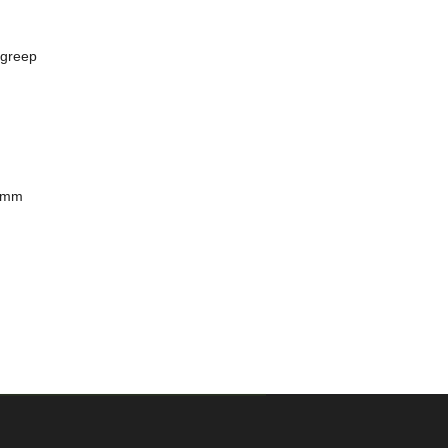
lgreep
 mm