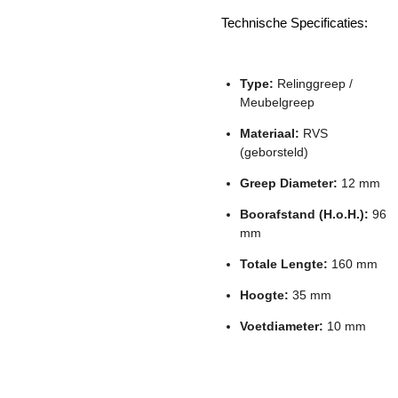
Technische Specificaties:
Type:
Relinggreep /
Meubelgreep
Materiaal:
RVS
(geborsteld)
Greep Diameter:
12 mm
Boorafstand (H.o.H.):
96
mm
Totale Lengte:
160 mm
Hoogte:
35 mm
Voetdiameter:
10 mm