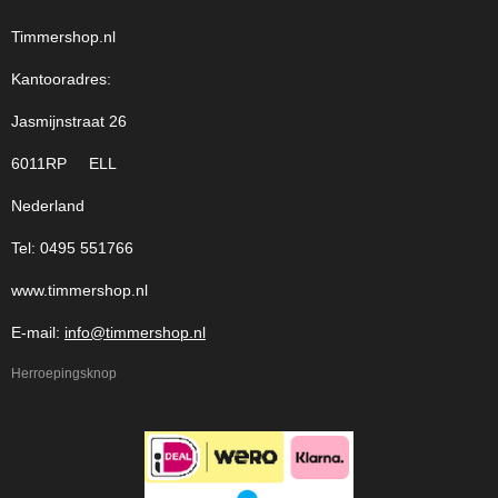
Timmershop.nl
Kantooradres:
Jasmijnstraat 26
6011RP ELL
Nederland
Tel: 0495 551766
www.timmershop.nl
E-mail:
info@timmershop.nl
Herroepingsknop