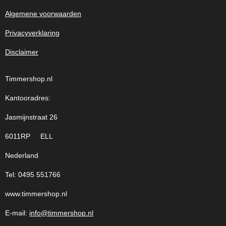
Algemene voorwaarden
Privacyverklaring
Disclaimer
Timmershop.nl
Kantooradres:
Jasmijnstraat 26
6011RP ELL
Nederland
Tel: 0495 551766
www.timmershop.nl
E-mail:
info@timmershop.nl