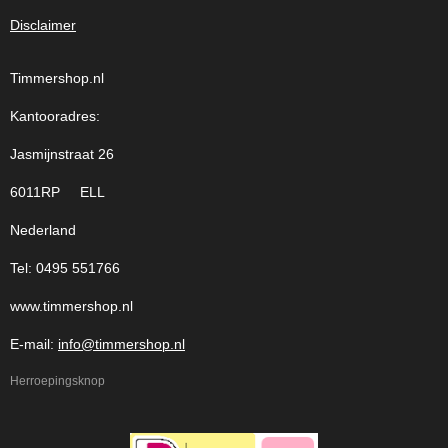
Disclaimer
Timmershop.nl
Kantooradres:
Jasmijnstraat 26
6011RP ELL
Nederland
Tel: 0495 551766
www.timmershop.nl
E-mail:
info@timmershop.nl
Herroepingsknop