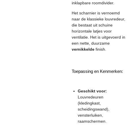
inklapbare roomdivider.
Het scharnier is vernoemd
naar de klassieke louvredeur,
die bestaat uit schuine
horizontale latjes voor
ventilatie. Het is uitgevoerd in
een nette, duurzame
vernikkelde
finish.
Toepassing en Kenmerken:
Geschikt voor:
Louvredeuren
(kledingkast,
scheidingswand),
vensterluiken,
raamschermen.