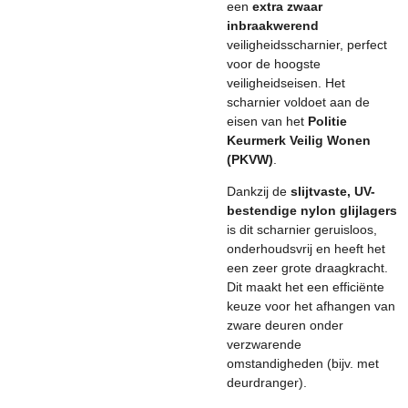
een
extra zwaar
inbraakwerend
veiligheidsscharnier, perfect
voor de hoogste
veiligheidseisen. Het
scharnier voldoet aan de
eisen van het
Politie
Keurmerk Veilig Wonen
(PKVW)
.
Dankzij de
slijtvaste, UV-
bestendige nylon glijlagers
is dit scharnier geruisloos,
onderhoudsvrij en heeft het
een zeer grote draagkracht.
Dit maakt het een efficiënte
keuze voor het afhangen van
zware deuren onder
verzwarende
omstandigheden (bijv. met
deurdranger).