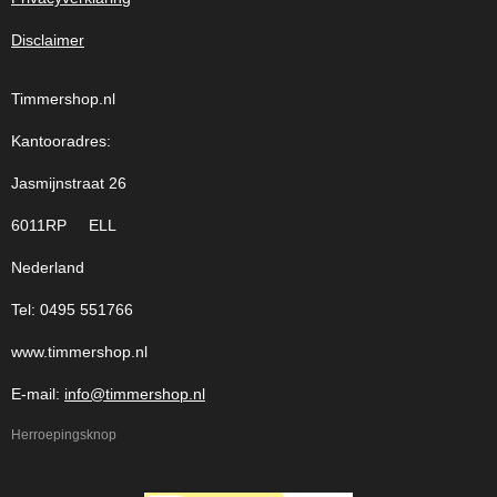
Disclaimer
Timmershop.nl
Kantooradres:
Jasmijnstraat 26
6011RP ELL
Nederland
Tel: 0495 551766
www.timmershop.nl
E-mail:
info@timmershop.nl
Herroepingsknop