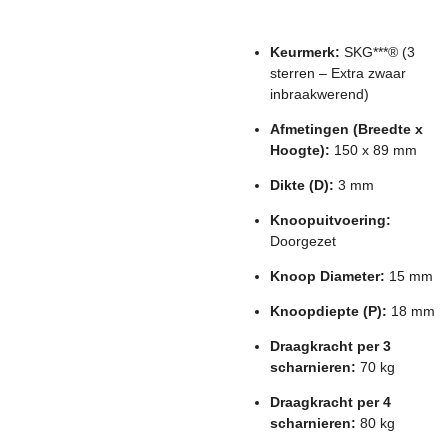
Keurmerk:
SKG***® (3
sterren – Extra zwaar
inbraakwerend)
Afmetingen (Breedte x
Hoogte):
150 x 89 mm
Dikte (D):
3 mm
Knoopuitvoering:
Doorgezet
Knoop Diameter:
15 mm
Knoopdiepte (P):
18 mm
Draagkracht per 3
scharnieren:
70 kg
Draagkracht per 4
scharnieren:
80 kg