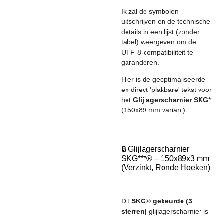
Ik zal de symbolen
uitschrijven en de technische
details in een lijst (zonder
tabel) weergeven om de
UTF-8-compatibiliteit te
garanderen.
Hier is de geoptimaliseerde
en direct 'plakbare' tekst voor
het
Glijlagerscharnier SKG
*
(150x89 mm variant).
🔒 Glijlagerscharnier
SKG***® – 150x89x3 mm
(Verzinkt, Ronde Hoeken)
Dit
SKG
®
gekeurde (3
sterren)
glijlagerscharnier is