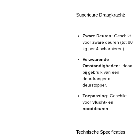
Superieure Draagkracht:
Zware Deuren:
Geschikt
voor zware deuren (tot 80
kg per 4 scharnieren).
Verzwarende
Omstandigheden:
Ideaal
bij gebruik van een
deurdranger of
deurstopper.
Toepassing:
Geschikt
voor
vlucht- en
nooddeuren
.
Technische Specificaties: