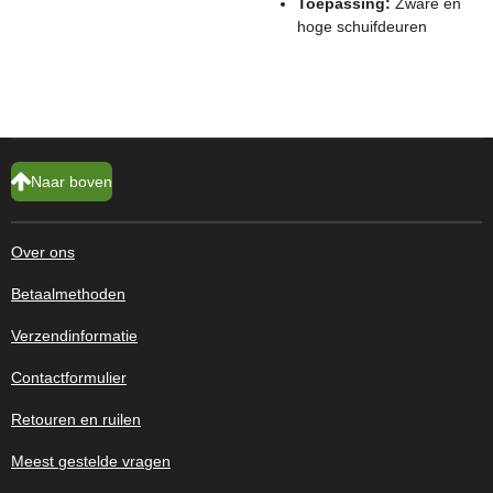
Toepassing:
Zware en
hoge schuifdeuren
Naar boven
Over ons
Betaalmethoden
Verzendinformatie
Contactformulier
Retouren en ruilen
Meest gestelde vragen