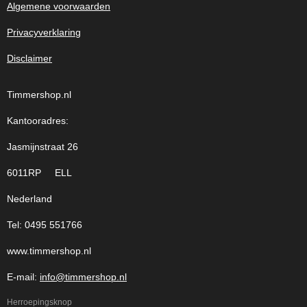
Algemene voorwaarden
Privacyverklaring
Disclaimer
Timmershop.nl
Kantooradres:
Jasmijnstraat 26
6011RP ELL
Nederland
Tel: 0495 551766
www.timmershop.nl
E-mail:
info@timmershop.nl
Herroepingsknop