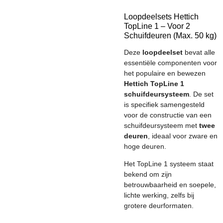
Loopdeelsets Hettich
TopLine 1 – Voor 2
Schuifdeuren (Max. 50 kg)
Deze
loopdeelset
bevat alle
essentiële componenten voor
het populaire en bewezen
Hettich TopLine 1
schuifdeursysteem
. De set
is specifiek samengesteld
voor de constructie van een
schuifdeursysteem met
twee
deuren
, ideaal voor zware en
hoge deuren.
Het TopLine 1 systeem staat
bekend om zijn
betrouwbaarheid en soepele,
lichte werking, zelfs bij
grotere deurformaten.