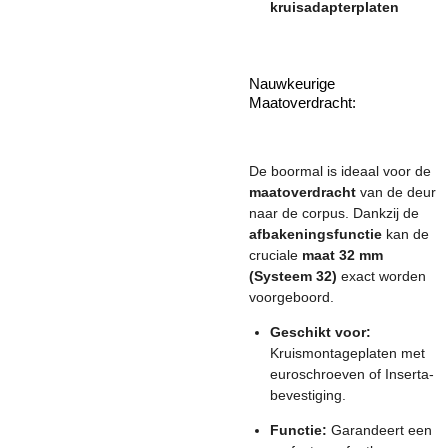
kruisadapterplaten
Nauwkeurige
Maatoverdracht:
De boormal is ideaal voor de
maatoverdracht
van de deur
naar de corpus. Dankzij de
afbakeningsfunctie
kan de
cruciale
maat 32 mm
(Systeem 32)
exact worden
voorgeboord.
Geschikt voor:
Kruismontageplaten met
euroschroeven of Inserta-
bevestiging.
Functie:
Garandeert een