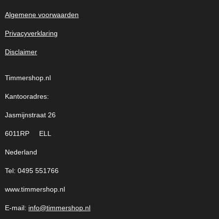
Algemene voorwaarden
Privacyverklaring
Disclaimer
Timmershop.nl
Kantooradres:
Jasmijnstraat 26
6011RP ELL
Nederland
Tel: 0495 551766
www.timmershop.nl
E-mail:
info@timmershop.nl