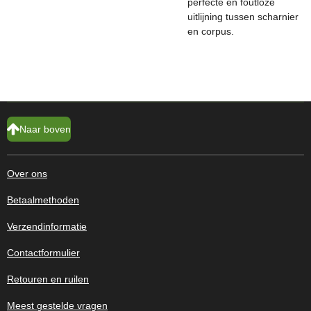
perfecte en foutloze
uitlijning tussen scharnier
en corpus.
Naar boven
Over ons
Betaalmethoden
Verzendinformatie
Contactformulier
Retouren en ruilen
Meest gestelde vragen