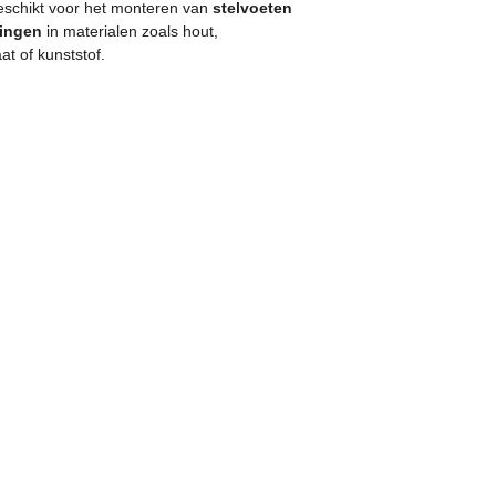
geschikt voor het monteren van
stelvoeten
ingen
in materialen zoals hout,
t of kunststof.