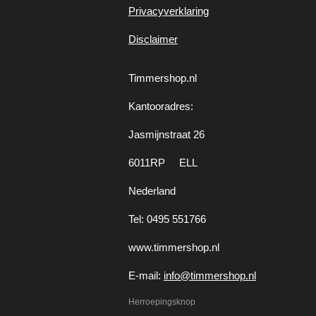
Privacyverklaring
Disclaimer
Timmershop.nl
Kantooradres:
Jasmijnstraat 26
6011RP ELL
Nederland
Tel: 0495 551766
www.timmershop.nl
E-mail:
info@timmershop.nl
Herroepingsknop