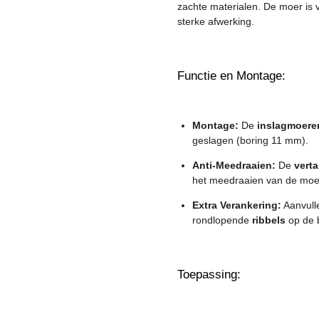
zachte materialen. De moer is
sterke afwerking.
Functie en Montage:
Montage:
De
inslagmoere
geslagen (boring 11 mm).
Anti-Meedraaien:
De
vert
het meedraaien van de moer
Extra Verankering:
Aanvul
rondlopende
ribbels
op de 
Toepassing: