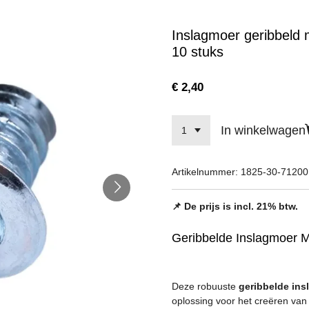
Inslagmoer geribbeld m
10 stuks
€ 2,40
In winkelwagen
Artikelnummer:
1825-30-71200
📌 De prijs is incl. 21% btw.
Geribbelde Inslagmoer M
Deze robuuste
geribbelde in
oplossing voor het creëren van