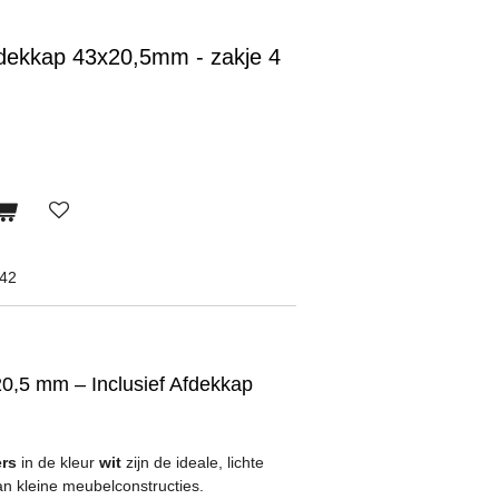
fdekkap 43x20,5mm - zakje 4
42
0,5 mm – Inclusief Afdekkap
ers
in de kleur
wit
zijn de ideale, lichte
an kleine meubelconstructies.