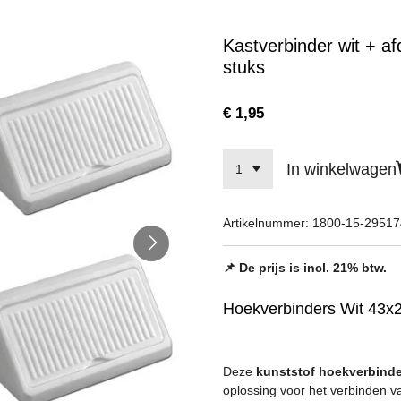
Kastverbinder wit + a
stuks
€ 1,95
In winkelwagen
Artikelnummer:
1800-15-29517
📌 De prijs is incl. 21% btw.
Hoekverbinders Wit 43x2
Deze
kunststof hoekverbind
oplossing voor het verbinden v