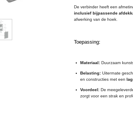
De verbinder heeft een afmeti
inclusief bijpassende afdek
afwerking van de hoek.
Toepassing:
Materiaal:
Duurzaam kunsts
Belasting:
Uitermate geschi
en constructies met een
lag
Voordeel:
De meegeleverde 
zorgt voor een strak en prof