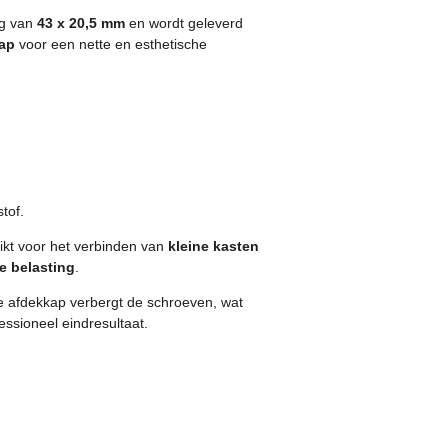
ng van
43 x 20,5 mm
en wordt geleverd
kap
voor een nette en esthetische
tof.
kt voor het verbinden van
kleine kasten
e belasting
.
afdekkap verbergt de schroeven, wat
essioneel eindresultaat.