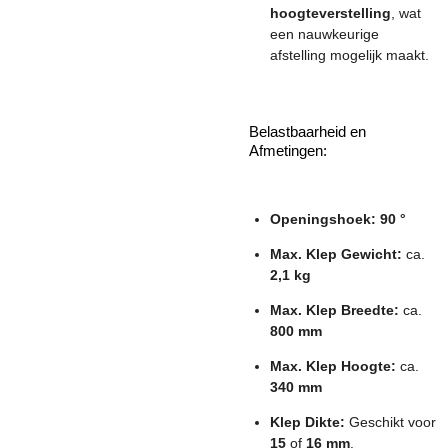
hoogteverstelling
, wat
een nauwkeurige
afstelling mogelijk maakt.
Belastbaarheid en
Afmetingen:
Openingshoek:
90 °
Max. Klep Gewicht:
ca.
2,1 kg
Max. Klep Breedte:
ca.
800 mm
Max. Klep Hoogte:
ca.
340 mm
Klep Dikte:
Geschikt voor
15
of
16 mm
.