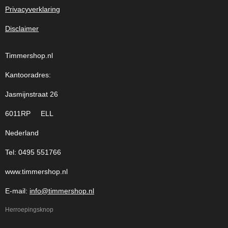
Privacyverklaring
Disclaimer
Timmershop.nl
Kantooradres:
Jasmijnstraat 26
6011RP ELL
Nederland
Tel: 0495 551766
www.timmershop.nl
E-mail:
info@timmershop.nl
Herroepingsknop