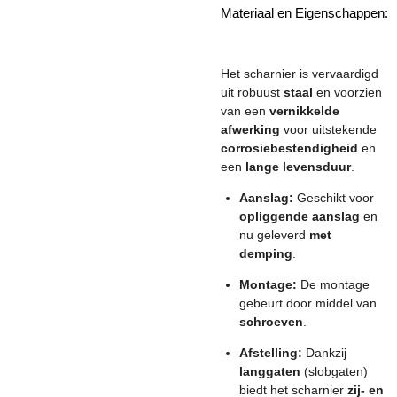
Materiaal en Eigenschappen:
Het scharnier is vervaardigd
uit robuust
staal
en voorzien
van een
vernikkelde
afwerking
voor uitstekende
corrosiebestendigheid
en
een
lange levensduur
.
Aanslag:
Geschikt voor
opliggende aanslag
en
nu geleverd
met
demping
.
Montage:
De montage
gebeurt door middel van
schroeven
.
Afstelling:
Dankzij
langgaten
(slobgaten)
biedt het scharnier
zij- en