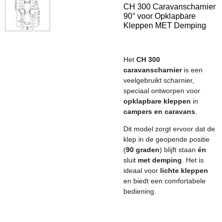
CH 300 Caravanscharnier
90° voor Opklapbare
Kleppen MET Demping
Het
CH 300
caravanscharnier
is een
veelgebruikt scharnier,
speciaal ontworpen voor
opklapbare kleppen
in
campers en caravans
.
Dit model zorgt ervoor dat de
klep in de geopende positie
(
90 graden
) blijft staan
én
sluit
met demping
. Het is
ideaal voor
lichte kleppen
en biedt een comfortabele
bediening.