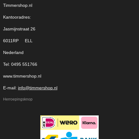
Timmershop.nl
Kantooradres:
Jasmijnstraat 26
6011RP ELL
Nederland
Tel: 0495 551766
www.timmershop.nl
E-mail:
info@timmershop.nl
Herroepingsknop