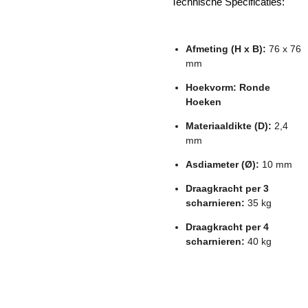
Technische Specificaties:
Afmeting (H x B):
76 x 76
mm
Hoekvorm:
Ronde
Hoeken
Materiaaldikte (D):
2,4
mm
Asdiameter (Ø):
10 mm
Draagkracht per 3
scharnieren:
35 kg
Draagkracht per 4
scharnieren:
40 kg