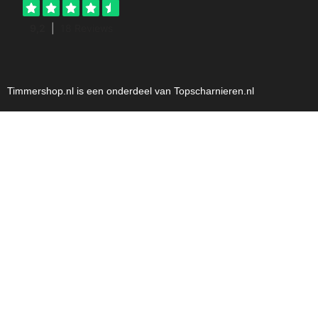
Timmershop.nl is een onderdeel van Topscharnieren.nl