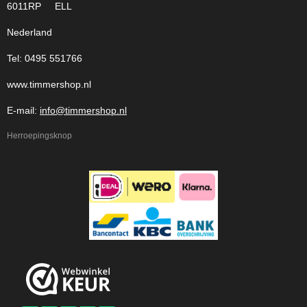
6011RP ELL
Nederland
Tel: 0495 551766
www.timmershop.nl
E-mail:
info@timmershop.nl
Herroepingsknop