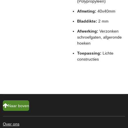
(Polypropyleen)
Afmeting:
40x40mm
Bladdikte:
2 mm
Afwerking:
Verzonken
schroefgaten, afgeronde
hoeken
Toepassing:
Lichte
constructies
Naar boven
Over ons