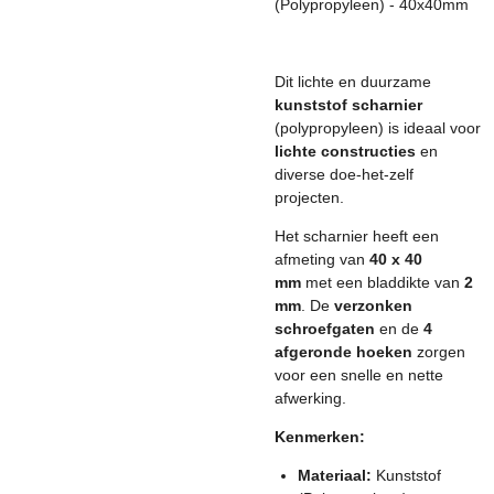
(Polypropyleen) - 40x40mm
Dit lichte en duurzame
kunststof scharnier
(polypropyleen) is ideaal voor
lichte constructies
en
diverse doe-het-zelf
projecten.
Het scharnier heeft een
afmeting van
40 x 40
mm
met een bladdikte van
2
mm
. De
verzonken
schroefgaten
en de
4
afgeronde hoeken
zorgen
voor een snelle en nette
afwerking.
Kenmerken:
Materiaal:
Kunststof