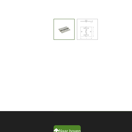
Naar boven