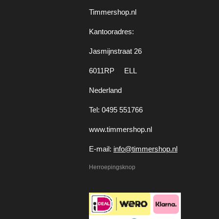
Timmershop.nl
Kantooradres:
Jasmijnstraat 26
6011RP ELL
Nederland
Tel: 0495 551766
www.timmershop.nl
E-mail:
info@timmershop.nl
Herroepingsknop