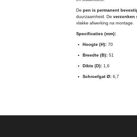
De
pen is permanent bevesti
duurzaamheid. De
verzonken 
vlakke afwerking na montage.
Specificaties (mm):
Hoogte (H):
70
Breedte (B):
51
Dikte (D):
1,6
Schroefgat Ø:
6,7