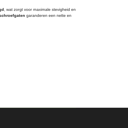
gd
, wat zorgt voor maximale stevigheid en
schroefgaten
garanderen een nette en