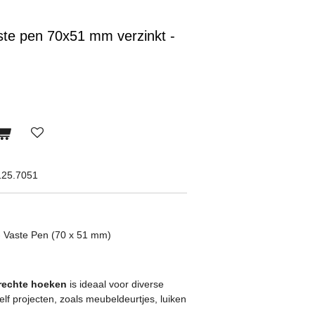
ste pen 70x51 mm verzinkt -
125.7051
- Vaste Pen (70 x 51 mm)
rechte hoeken
is ideaal voor diverse
elf projecten, zoals meubeldeurtjes, luiken