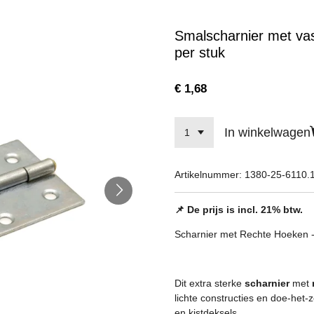
Smalscharnier met va
per stuk
€ 1,68
In winkelwagen
Artikelnummer:
1380-25-6110.
📌 De prijs is incl. 21% btw.
Scharnier met Rechte Hoeken 
Dit extra sterke
scharnier
met
lichte constructies en doe-het-z
en kistdeksels.