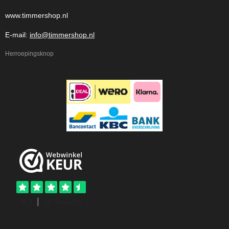
www.timmershop.nl
E-mail:
info@timmershop.nl
Herroepingsknop