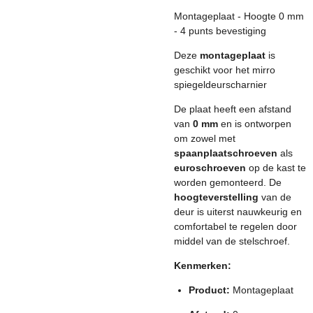
Montageplaat - Hoogte 0 mm
- 4 punts bevestiging
Deze
montageplaat
is
geschikt voor het mirro
spiegeldeurscharnier
De plaat heeft een afstand
van
0 mm
en is ontworpen
om zowel met
spaanplaatschroeven
als
euroschroeven
op de kast te
worden gemonteerd. De
hoogteverstelling
van de
deur is uiterst nauwkeurig en
comfortabel te regelen door
middel van de stelschroef.
Kenmerken:
Product:
Montageplaat