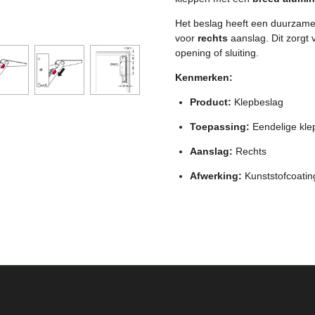
Het beslag heeft een duurzam
voor
rechts
aanslag. Dit zorgt
opening of sluiting.
Kenmerken:
Product:
Klepbeslag
Toepassing:
Eendelige kle
Aanslag:
Rechts
Afwerking:
Kunststofcoating