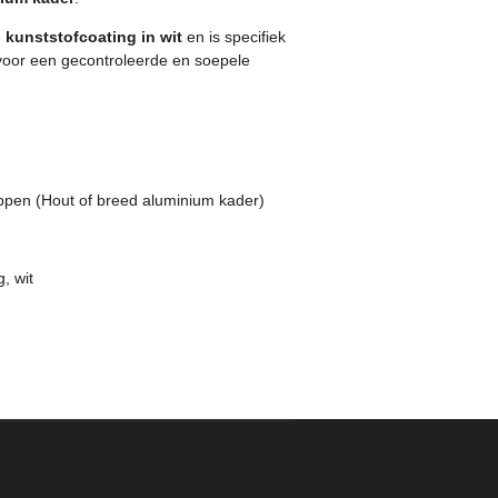
e
kunststofcoating in wit
en is specifiek
 voor een gecontroleerde en soepele
ppen (Hout of breed aluminium kader)
, wit