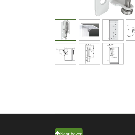
Naar boven