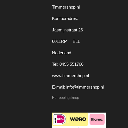
Timmershop.nl
Kantooradres:
Jasmijnstraat 26
6011RP ELL
Nederland
Tel: 0495 551766
www.timmershop.nl
E-mail:
info@timmershop.nl
Herroepingsknop