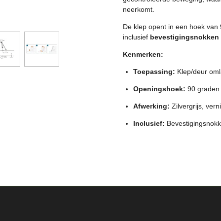
neerkomt.
De klep opent in een hoek van
inclusief
bevestigingsnokken
Kenmerken:
Toepassing:
Klep/deur om
Openingshoek:
90 graden
Afwerking:
Zilvergrijs, vern
Inclusief:
Bevestigingsnok