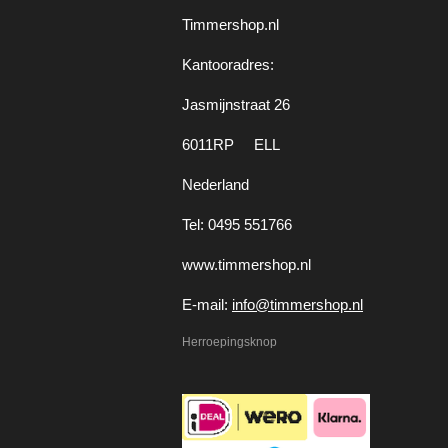
Timmershop.nl
Kantooradres:
Jasmijnstraat 26
6011RP ELL
Nederland
Tel: 0495 551766
www.timmershop.nl
E-mail:
info@timmershop.nl
Herroepingsknop