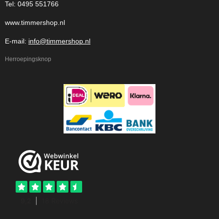
Tel: 0495 551766
www.timmershop.nl
E-mail:
info@timmershop.nl
Herroepingsknop