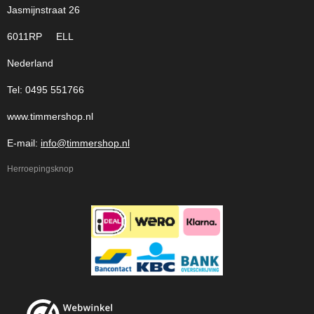
Jasmijnstraat 26
6011RP ELL
Nederland
Tel: 0495 551766
www.timmershop.nl
E-mail:
info@timmershop.nl
Herroepingsknop